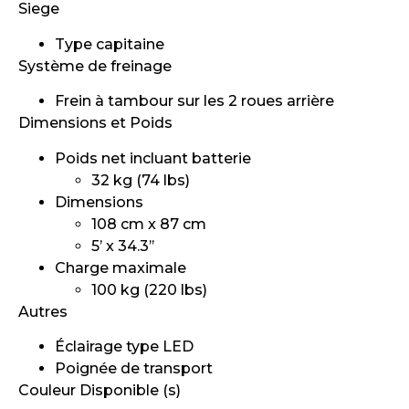
Siege
Type capitaine
Système de freinage
Frein à tambour sur les 2 roues arrière
Dimensions et Poids
Poids net incluant batterie
32 kg (74 lbs)
Dimensions
108 cm x 87 cm
5’ x 34.3’’
Charge maximale
100 kg (220 lbs)
Autres
Éclairage type LED
Poignée de transport
Couleur Disponible (s)