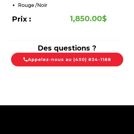
Rouge /Noir
1,850.00
$
Prix :
Des questions ?
Appelez-nous au (450) 834-1188