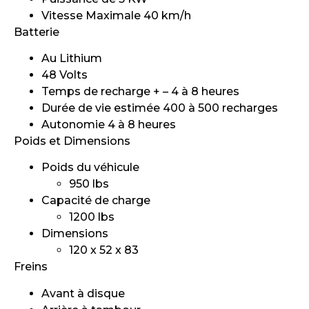
Vitesse Maximale 40 km/h
Batterie
Au Lithium
48 Volts
Temps de recharge + – 4 à 8 heures
Durée de vie estimée 400 à 500 recharges
Autonomie 4 à 8 heures
Poids et Dimensions
Poids du véhicule
950 lbs
Capacité de charge
1200 lbs
Dimensions
120 x 52 x 83
Freins
Avant à disque